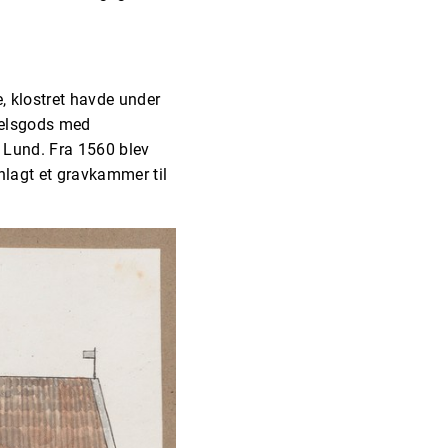
, klostret havde under
adelsgods med
i Lund. Fra 1560 blev
nlagt et gravkammer til