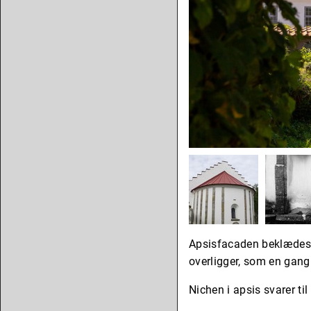
Apsisfacaden beklædes a
overligger, som en gang 
Nichen i apsis svarer til