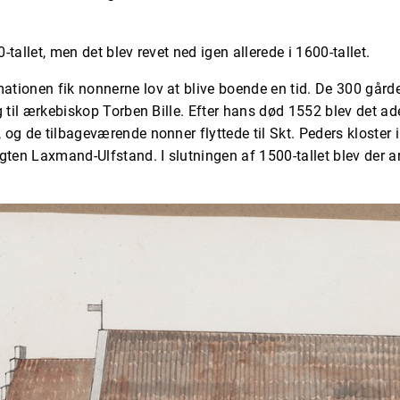
0-tallet, men det blev revet ned igen allerede i 1600-tallet.
ationen fik nonnerne lov at blive boende en tid. De 300 gårde
ing til ærkebiskop Torben Bille. Efter hans død 1552 blev det 
, og de tilbageværende nonner flyttede til Skt. Peders kloster 
gten Laxmand-Ulfstand. I slutningen af 1500-tallet blev der a