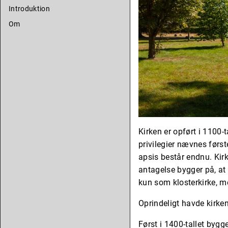
Introduktion
Om
Kirken er opført i 1100-t
privilegier nævnes først
apsis består endnu. Kirk
antagelse bygger på, at 
kun som klosterkirke, 
Oprindeligt havde kirken
Først i 1400-tallet bygg