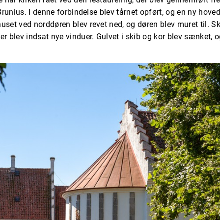
Brunius. I denne forbindelse blev tårnet opført, og en ny hoved
uset ved norddøren blev revet ned, og døren blev muret til. S
er blev indsat nye vinduer. Gulvet i skib og kor blev sænket,