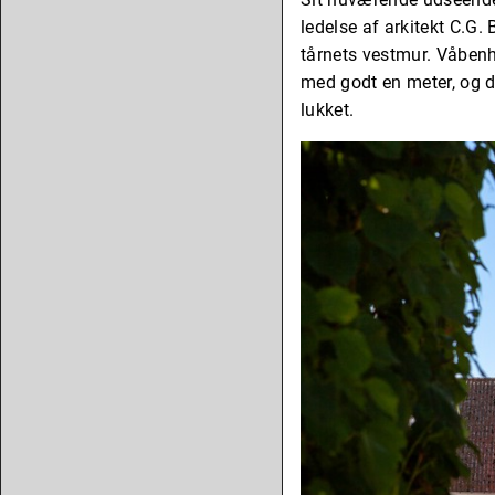
ledelse af arkitekt C.G. 
tårnets vestmur. Våbenh
med godt en meter, og d
lukket.