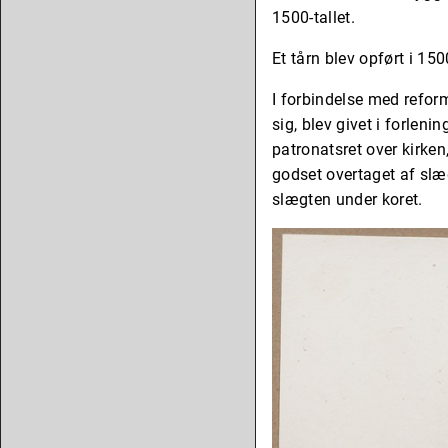
1500-tallet.
Et tårn blev opført i 150
I forbindelse med reform
sig, blev givet i forlen
patronatsret over kirken
godset overtaget af slæ
slægten under koret.