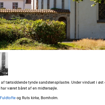
f tætsiddende tynde sandstenspilastre. Under vinduet i øst 
har været båret af en midtersøjle.
Fuldtofte
og Ruts kirke, Bornholm.