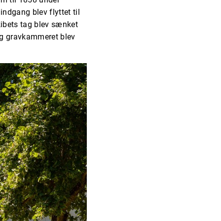
indgang blev flyttet til
kibets tag blev sænket
 og gravkammeret blev