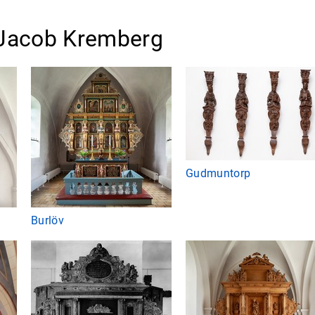
: Jacob Kremberg
Gudmuntorp
Burlöv