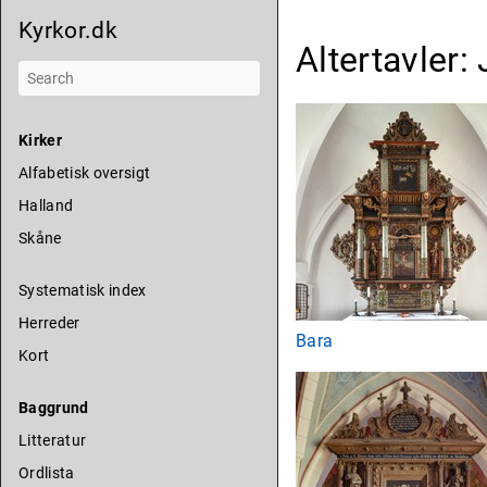
Kyrkor.dk
Altertavler
Kirker
Alfabetisk oversigt
Halland
Skåne
Systematisk index
Herreder
Bara
Kort
Baggrund
Litteratur
Ordlista