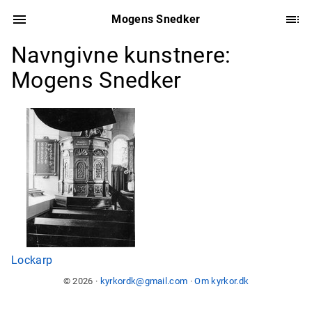
Mogens Snedker
Navngivne kunstnere:
Mogens Snedker
Lockarp
© 2026 ·
kyrkordk@gmail.com
·
Om kyrkor.dk