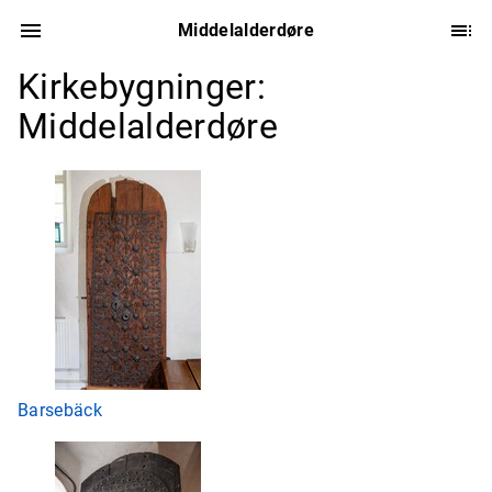
Middelalderdøre
Kirkebygninger:
Middelalderdøre
Barsebäck