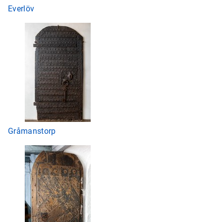
Everlöv
Gråmanstorp