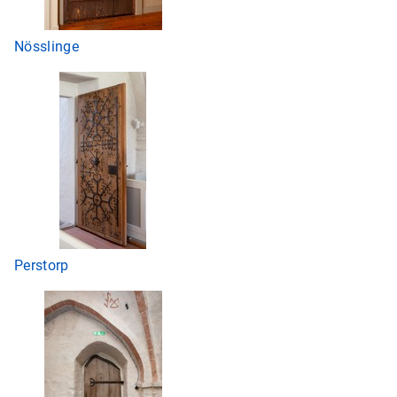
Nösslinge
Perstorp