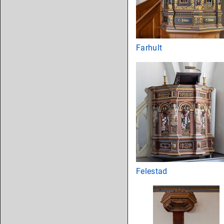
Farhult
Felestad