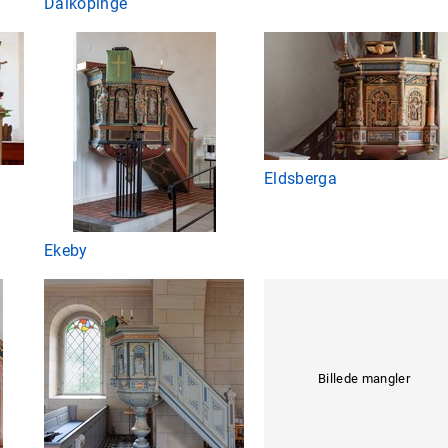
Dalköpinge
Eldsberga
Ekeby
Billede mangler