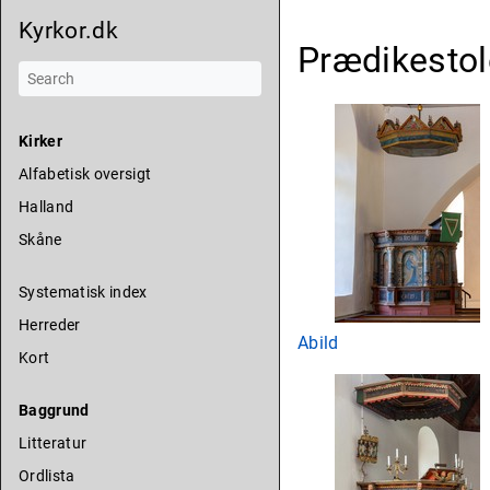
Kyrkor.dk
Prædikestol
Kirker
Alfabetisk oversigt
Halland
Skåne
Systematisk index
Herreder
Abild
Kort
Baggrund
Litteratur
Ordlista