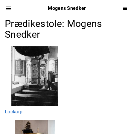
Mogens Snedker
Prædikestole: Mogens
Snedker
Lockarp