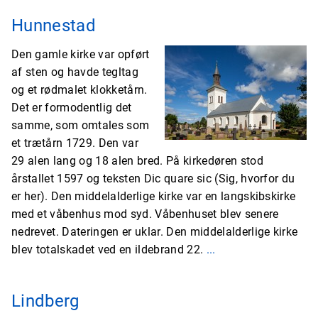
Hunnestad
Den gamle kirke var opført
af sten og havde tegltag
og et rødmalet klokketårn.
Det er formodentlig det
samme, som omtales som
et trætårn 1729. Den var
29 alen lang og 18 alen bred. På kirkedøren stod
årstallet 1597 og teksten Dic quare sic (Sig, hvorfor du
er her). Den middelalderlige kirke var en langskibskirke
med et våbenhus mod syd. Våbenhuset blev senere
nedrevet. Dateringen er uklar. Den middelalderlige kirke
blev totalskadet ved en ildebrand 22.
...
Lindberg